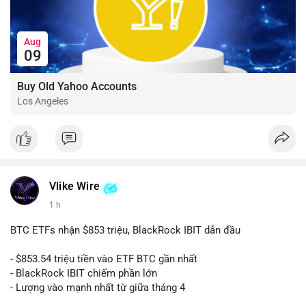
Aug
09
Buy Old Yahoo Accounts
Los Angeles
Vlike Wire
1 h
BTC ETFs nhận $853 triệu, BlackRock IBIT dẫn đầu
- $853.54 triệu tiền vào ETF BTC gần nhất
- BlackRock IBIT chiếm phần lớn
- Lượng vào mạnh nhất từ giữa tháng 4