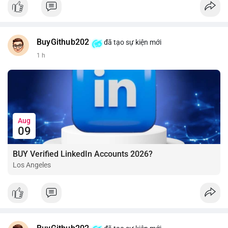
BuyGithub202
đã tạo sự kiện mới
1 h
Aug
09
BUY Verified LinkedIn Accounts 2026?
Los Angeles