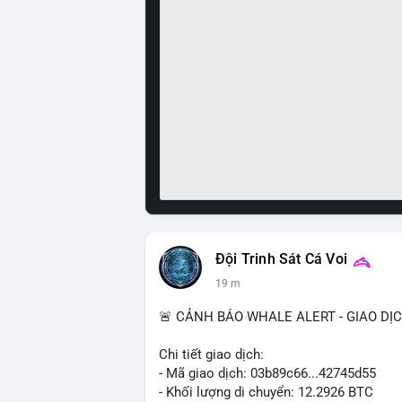
Đội Trinh Sát Cá Voi
19 m
🚨 CẢNH BÁO WHALE ALERT - GIAO DỊ
Chi tiết giao dịch:
- Mã giao dịch: 03b89c66...42745d55
- Khối lượng di chuyển: 12.2926 BTC