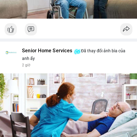
Senior Home Services
Đã thay đổi ảnh bìa của
anh ấy
2 giờ