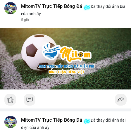
MitomTV Trực Tiếp Bóng Đá
Đã thay đổi ảnh bìa
của anh ấy
5 giờ
MitomTV Trực Tiếp Bóng Đá
Đã thay đổi ảnh đại
diện của anh ấy