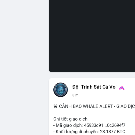
Đội Trinh Sát Cá Voi
8 m
🚨 CẢNH BÁO WHALE ALERT - GIAO DỊ
Chi tiết giao dịch:
- Mã giao dịch: 45933c91...0c2694f7
- Khối lượng di chuyển: 23.1377 BTC