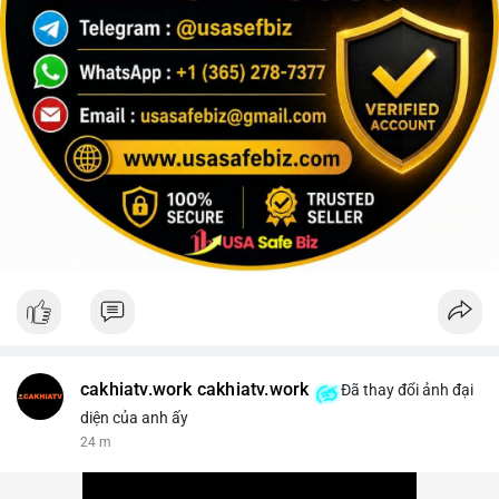
cakhiatv.work cakhiatv.work
Đã thay đổi ảnh đại
diện của anh ấy
24 m