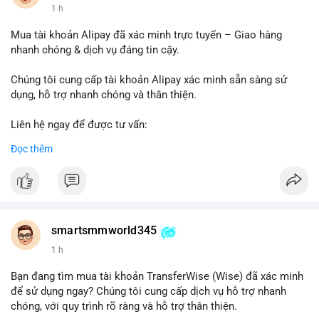
1 h
Mua tài khoản Alipay đã xác minh trực tuyến – Giao hàng
nhanh chóng & dịch vụ đáng tin cậy.
Chúng tôi cung cấp tài khoản Alipay xác minh sẵn sàng sử
dụng, hỗ trợ nhanh chóng và thân thiện.
Liên hệ ngay để được tư vấn:
Telegram: @SmartSMMworld
Đọc thêm
WhatsApp: +1 (605) 963-3652
#buyverifiedalipayaccounts
smartsmmworld345
1 h
Bạn đang tìm mua tài khoản TransferWise (Wise) đã xác minh
để sử dụng ngay? Chúng tôi cung cấp dịch vụ hỗ trợ nhanh
chóng, với quy trình rõ ràng và hỗ trợ thân thiện.