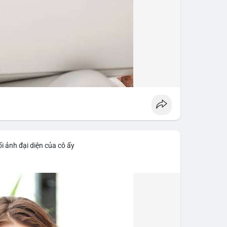
i ảnh đại diện của cô ấy