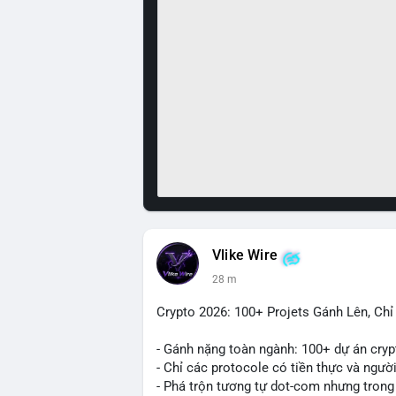
Vlike Wire
28 m
Crypto 2026: 100+ Projets Gánh Lên, Ch
- Gánh nặng toàn ngành: 100+ dự án cryp
- Chỉ các protocole có tiền thực và ngườ
- Phá trộn tương tự dot-com nhưng trong