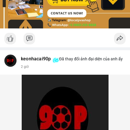
keonhacai90p
Đã thay đổi ảnh đại diện của anh ấy
2 giờ