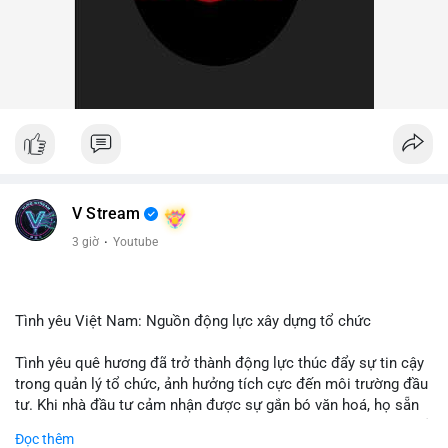
V Stream
3 giờ
·
Youtube
Tình yêu Việt Nam: Nguồn động lực xây dựng tổ chức
Tình yêu quê hương đã trở thành động lực thúc đẩy sự tin cậy
trong quản lý tổ chức, ảnh hưởng tích cực đến môi trường đầu
tư. Khi nhà đầu tư cảm nhận được sự gắn bó văn hoá, họ sẵn
sàng đầu tư dài hạn vào các doanh nghiệp nội địa, bao gồm cả
Đọc thêm
các công ty blockchain và tiền mã hoá. Sự tăng cường niềm