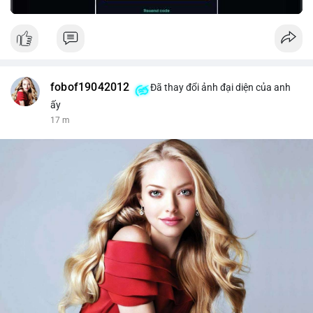
fobof19042012
Đã thay đổi ảnh đại diện của anh
ấy
17 m