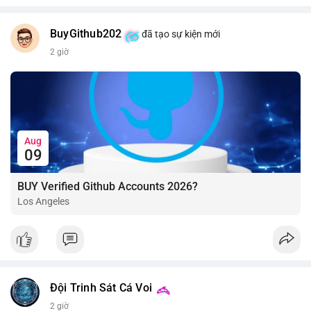
BuyGithub202
đã tạo sự kiện mới
2 giờ
Aug
09
BUY Verified Github Accounts 2026?
Los Angeles
Đội Trinh Sát Cá Voi
2 giờ