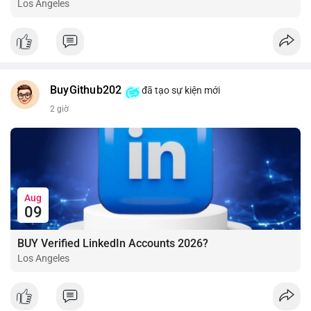
Los Angeles
BuyGithub202
đã tạo sự kiện mới
2 giờ
Aug
09
BUY Verified LinkedIn Accounts 2026?
Los Angeles