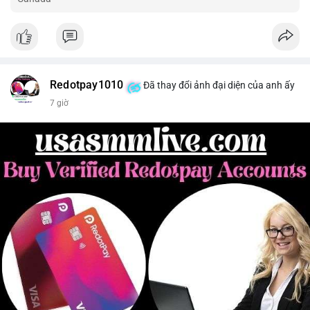
Redotpay1010
Đã thay đổi ảnh đại diện của anh ấy
7 giờ