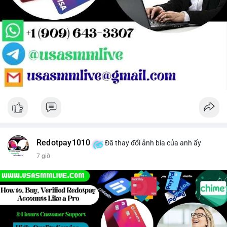
Redotpay1010
Đã thay đổi ảnh bìa của anh ấy
7 giờ