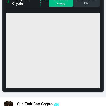
Crypto
)
Hướng
Dõi
Cục Tình Báo Crypto