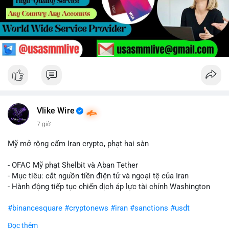
Vlike Wire
7 giờ
Mỹ mở rộng cấm Iran crypto, phạt hai sàn
- OFAC Mỹ phạt Shelbit và Aban Tether
- Mục tiêu: cắt nguồn tiền điện tử và ngoại tệ của Iran
- Hành động tiếp tục chiến dịch áp lực tài chính Washington
#binancesquare
#cryptonews
#iran
#sanctions
#usdt
Đọc thêm