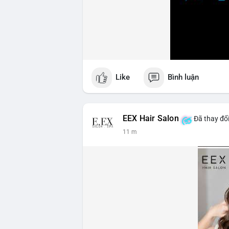
Like
Bình luận
EEX Hair Salon
Đã thay đổi
11 m