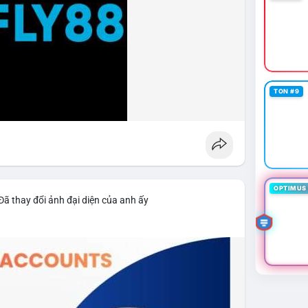
TON #9
OPTIMUS 
Đã thay đổi ảnh đại diện của anh ấy