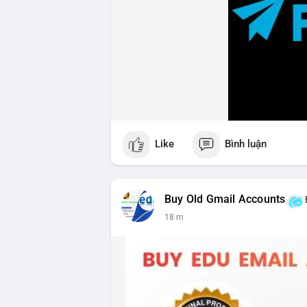
Like
Bình luận
Buy Old Gmail Accounts
18 m