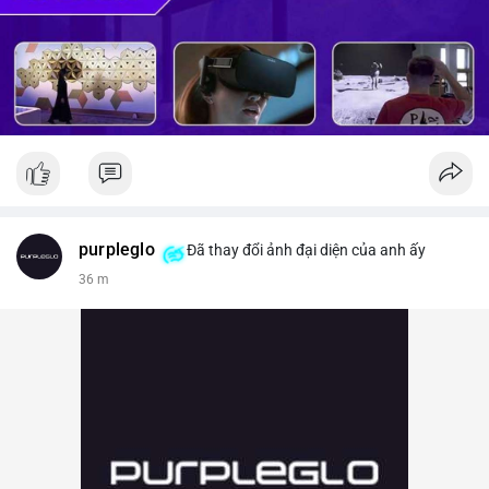
purpleglo
Đã thay đổi ảnh đại diện của anh ấy
36 m