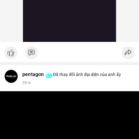
pentagon
Đã thay đổi ảnh đại diện của anh ấy
39 m