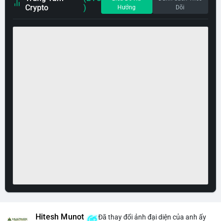
Crypto
)
Hướng
Dõi
Hitesh Munot
Đã thay đổi ảnh đại diện của anh ấy