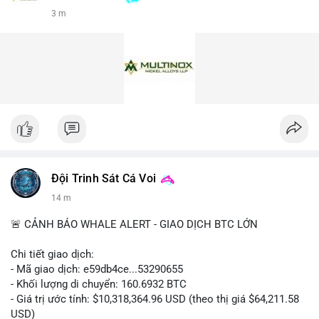
3 m
Đội Trinh Sát Cá Voi
14 m
🚨 CẢNH BÁO WHALE ALERT - GIAO DỊCH BTC LỚN
Chi tiết giao dịch:
- Mã giao dịch: e59db4ce...53290655
- Khối lượng di chuyển: 160.6932 BTC
- Giá trị ước tính: $10,318,364.96 USD (theo thị giá $64,211.58
USD)