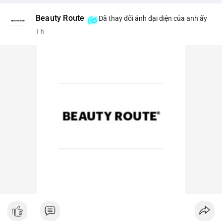
Beauty Route
Đã thay đổi ảnh đại diện của anh ấy
1 h