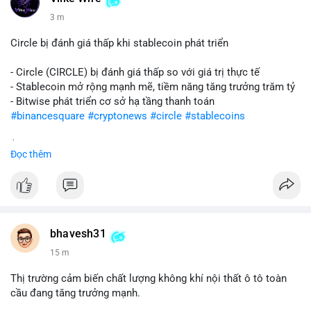
3 m
Circle bị đánh giá thấp khi stablecoin phát triển
- Circle (CIRCLE) bị đánh giá thấp so với giá trị thực tế
- Stablecoin mở rộng mạnh mẽ, tiềm năng tăng trưởng trăm tỷ
- Bitwise phát triển cơ sở hạ tầng thanh toán
#binancesquare
#cryptonews
#circle
#stablecoins
$circle
Đọc thêm
#vlikevn
#titanbot
📰 Nguồn: CoinDesk
bhavesh31
15 m
Thị trường cảm biến chất lượng không khí nội thất ô tô toàn
cầu đang tăng trưởng mạnh.