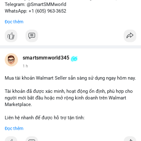
Telegram: @SmartSMMworld
WhatsApp: +1 (605) 963-3652
Đọc thêm
#buyverifiedkrakenbusinessaccounts
#krakenbusiness
#verifiedaccounts
smartsmmworld345
1 h
Mua tài khoản Walmart Seller sẵn sàng sử dụng ngay hôm nay.
Tài khoản đã được xác minh, hoạt động ổn định, phù hợp cho
người mới bắt đầu hoặc mở rộng kinh doanh trên Walmart
Marketplace.
Liên hệ nhanh để được hỗ trợ tận tình:
Telegram: @SmartSMMworld
Đọc thêm
WhatsApp: +1 (605) 963-3652