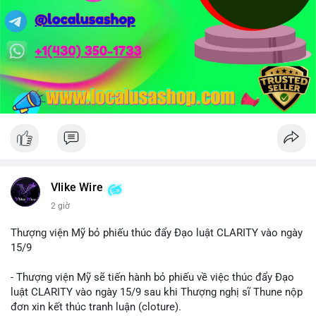
Vlike Wire
2 giờ
Thượng viện Mỹ bỏ phiếu thúc đẩy Đạo luật CLARITY vào ngày
15/9
- Thượng viện Mỹ sẽ tiến hành bỏ phiếu về việc thúc đẩy Đạo
luật CLARITY vào ngày 15/9 sau khi Thượng nghị sĩ Thune nộp
đơn xin kết thúc tranh luận (cloture).