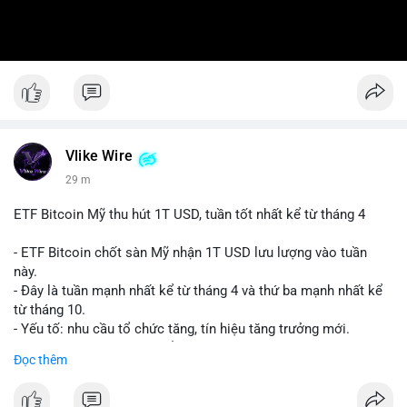
Vlike Wire
29 m
ETF Bitcoin Mỹ thu hút 1T USD, tuần tốt nhất kể từ tháng 4
- ETF Bitcoin chốt sàn Mỹ nhận 1T USD lưu lượng vào tuần
này.
- Đây là tuần mạnh nhất kể từ tháng 4 và thứ ba mạnh nhất kể
từ tháng 10.
- Yếu tố: nhu cầu tổ chức tăng, tín hiệu tăng trưởng mới.
- Tác động: giá BTC có thể tăng, thị trường ETF tiếp tục hấp
Đọc thêm
dẫn.
#binancesquare
#cryptonews
#btc