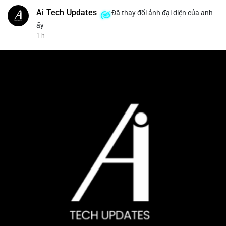
Ai Tech Updates
Đã thay đổi ảnh đại diện của anh
ấy
1 h