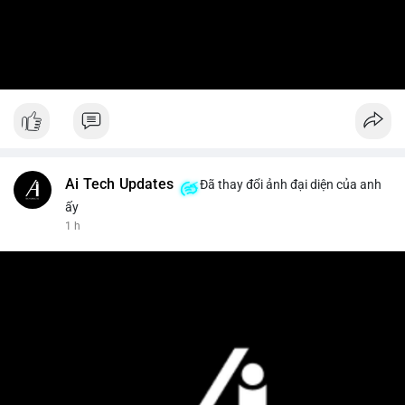
Ai Tech Updates
Đã thay đổi ảnh đại diện của anh
ấy
1 h