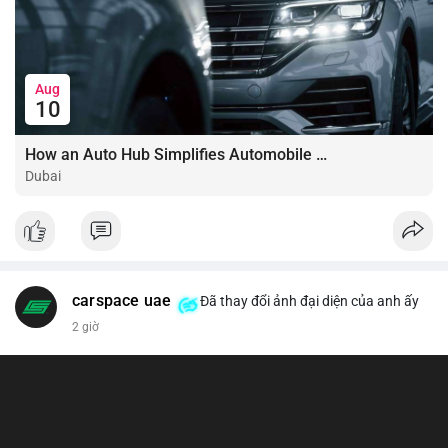
Aug
10
How an Auto Hub Simplifies Automobile Buying Services
Dubai
carspace uae
Đã thay đổi ảnh đại diện của anh ấy
2 giờ