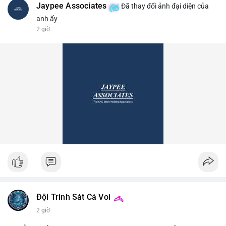
Jaypee Associates
Đã thay đổi ảnh đại diện của
anh ấy
2 giờ
Đội Trinh Sát Cá Voi
2 giờ