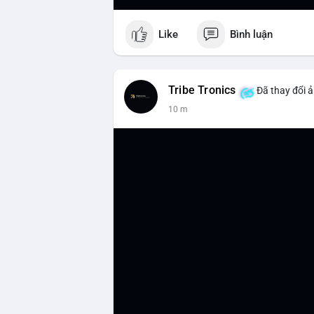
Like
Bình luận
Tribe Tronics
Đã thay đổi ả
10 m