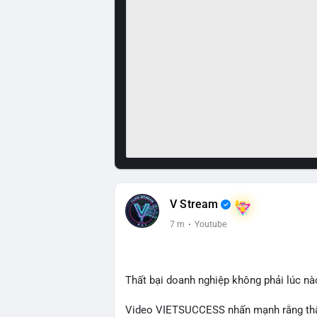
V Stream
7 m
·
Youtube
Thất bại doanh nghiệp không phải lúc nà
Video VIETSUCCESS nhấn mạnh rằng thất 