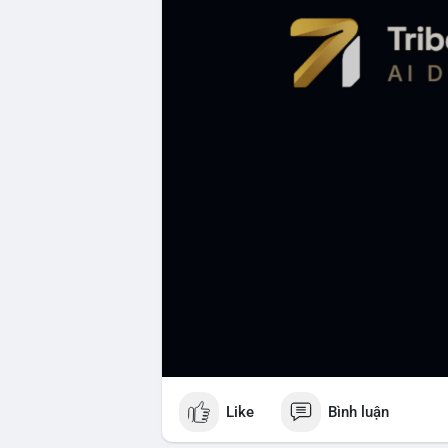
Like
Bình luận