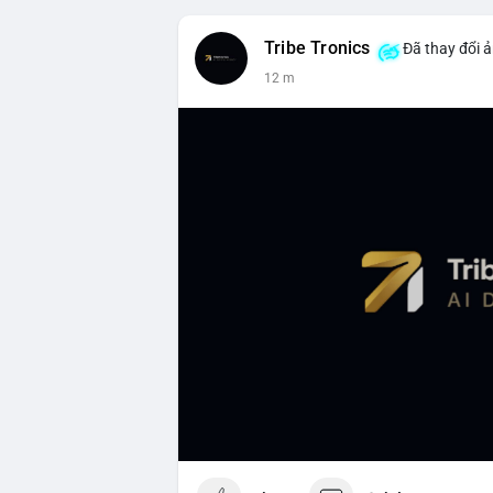
Tribe Tronics
Đã thay đổi ả
12 m