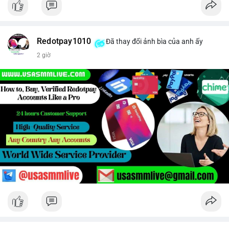
Redotpay1010
Đã thay đổi ảnh bìa của anh ấy
2 giờ