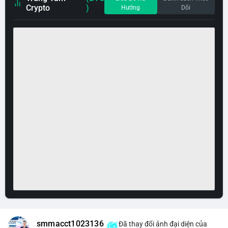
Crypto
)
Hướng
Dõi
smmacct1023136
Đã thay đổi ảnh đại diện của