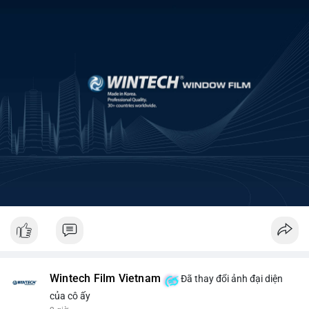
Wintech Film Vietnam
Đã thay đổi ảnh đại diện
của cô ấy