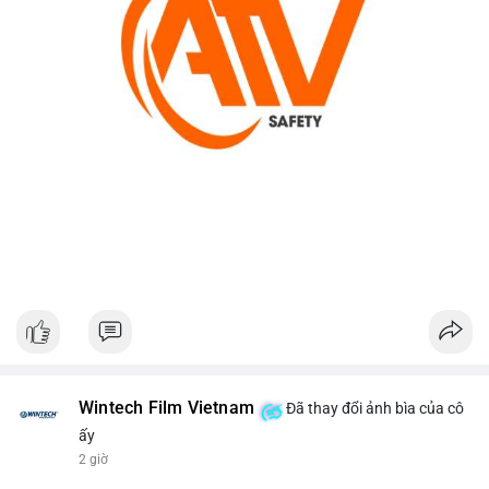
Wintech Film Vietnam
Đã thay đổi ảnh bìa của cô
ấy
2 giờ