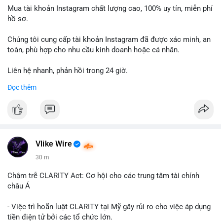
Mua tài khoản Instagram chất lượng cao, 100% uy tín, miễn phí
hồ sơ.
Chúng tôi cung cấp tài khoản Instagram đã được xác minh, an
toàn, phù hợp cho nhu cầu kinh doanh hoặc cá nhân.
Liên hệ nhanh, phản hồi trong 24 giờ.
Đọc thêm
📞 WhatsApp: +1 660 215-8938
✈️ Telegram: @localpvashop
Vlike Wire
30 m
Chậm trễ CLARITY Act: Cơ hội cho các trung tâm tài chính
châu Á
- Việc trì hoãn luật CLARITY tại Mỹ gây rủi ro cho việc áp dụng
tiền điện tử bởi các tổ chức lớn.