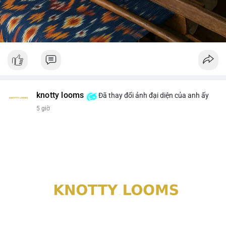
knotty looms
Đã thay đổi ảnh đại diện của anh ấy
5 giờ