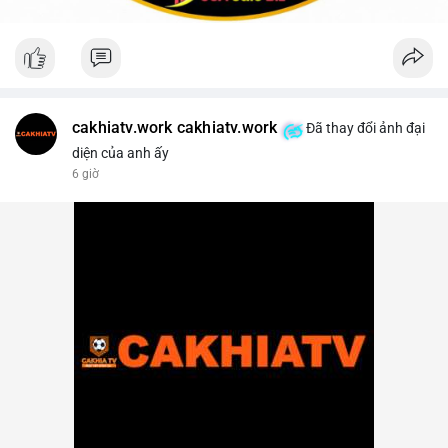
cakhiatv.work cakhiatv.work
Đã thay đổi ảnh đại
diện của anh ấy
6 giờ