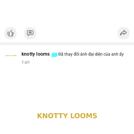
knotty looms
Đã thay đổi ảnh đại diện của anh ấy
5 giờ