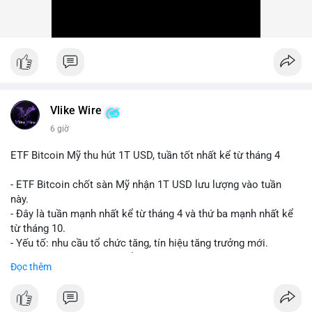
Vlike Wire
6 giờ
ETF Bitcoin Mỹ thu hút 1T USD, tuần tốt nhất kể từ tháng 4
- ETF Bitcoin chốt sàn Mỹ nhận 1T USD lưu lượng vào tuần
này.
- Đây là tuần mạnh nhất kể từ tháng 4 và thứ ba mạnh nhất kể
từ tháng 10.
- Yếu tố: nhu cầu tổ chức tăng, tín hiệu tăng trưởng mới.
- Tác động: giá BTC có thể tăng, thị trường ETF tiếp tục hấp
Đọc thêm
dẫn.
#binancesquare
#cryptonews
#btc