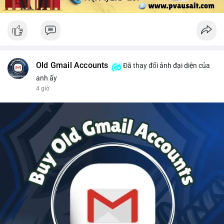
Old Gmail Accounts
Đã thay đổi ảnh đại diện của
anh ấy
4 giờ