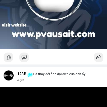
123B
Đã thay đổi ảnh đại diện của anh ấy
4 giờ