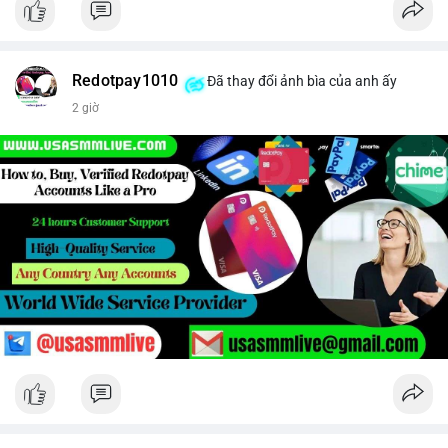
Redotpay1010
Đã thay đổi ảnh bìa của anh ấy
2 giờ