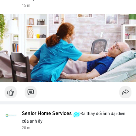
15 m
Senior Home Services
Đã thay đổi ảnh đại diện
của anh ấy
21 m