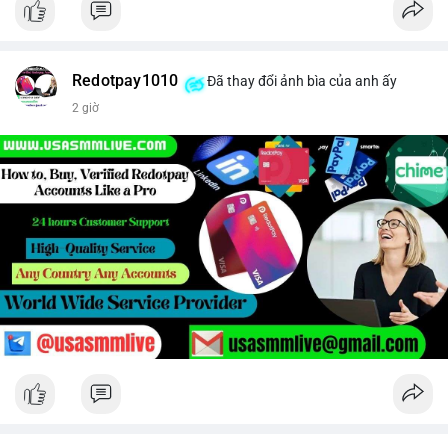
Redotpay1010
Đã thay đổi ảnh bìa của anh ấy
2 giờ