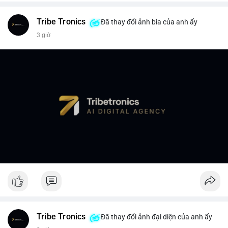
Tribe Tronics
Đã thay đổi ảnh bìa của anh ấy
3 giờ
Tribe Tronics
Đã thay đổi ảnh đại diện của anh ấy