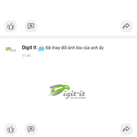
Digit It
Đã thay đổi ảnh bìa của anh ấy
11 m