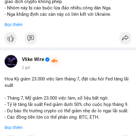
riêng biệt phản ánh đúng nội dung cụ thể của giao dịch đó. Ví
giao dịch crypto không phép.
dụ nếu giao dịch 45 BTC chuyển ví lạnh:
#45btc
#vilanh
- Nhóm này bị cáo buộc lừa đảo nhiều công dân Nga.
#tichluydaihan
#btcmempool
. KHÔNG dùng hashtag tên mô
- Nga khẳng định các sàn này có liên kết với Ukraine.
hình AI (
#gpt
,
#deepseek
,
#gemini
,
#claude
,
#ai
).
Đọc thêm
#russia
#cryptonews
#regulation
#fsb
$btc $eth
#vlikevn
#titanbot
Vlike Wire
📰 Nguồn: CoinDesk
2 giờ
Hoa Kỳ giảm 23.000 việc làm tháng 7, đặt câu hỏi Fed tăng lãi
suất
- Tháng 7, Mỹ giảm 23.000 việc làm, số liệu bất ngờ.
- Tỷ lệ tăng lãi suất Fed giảm dưới 50% cho cuộc họp tháng 9.
- Dự báo thị trường crypto có thể giảm nhẹ do lo ngại lãi suất.
- Các đồng tiền lớn có thể phản ứng: BTC, ETH.
Đọc thêm
#binancesquare
#cryptonews
#btc
#eth