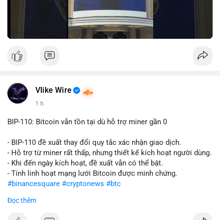
Vlike Wire
1 h
BIP-110: Bitcoin vẫn tồn tại dù hỗ trợ miner gần 0
- BIP-110 đề xuất thay đổi quy tắc xác nhận giao dịch.
- Hỗ trợ từ miner rất thấp, nhưng thiết kế kích hoạt người dùng.
- Khi đến ngày kích hoạt, đề xuất vẫn có thể bật.
- Tính linh hoạt mạng lưới Bitcoin được minh chứng.
#binancesquare
#cryptonews
#btc
Đọc thêm
$btc