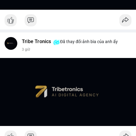
Tribe Tronics
Đã thay đổi ảnh bìa của anh ấy
3 giờ