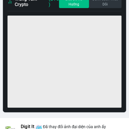
Crypto
)
Hướng
Dõi
Digit It
Đã thay đổi ảnh đại diện của anh ấy