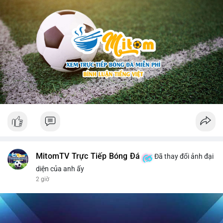
MitomTV Trực Tiếp Bóng Đá
Đã thay đổi ảnh đại
diện của anh ấy
2 giờ