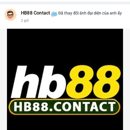
HB88 Contact
Đã thay đổi ảnh đại diện của anh ấy
2 giờ