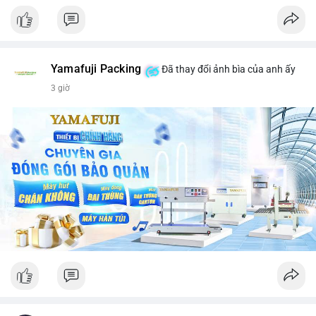
Yamafuji Packing
Đã thay đổi ảnh bìa của anh ấy
3 giờ