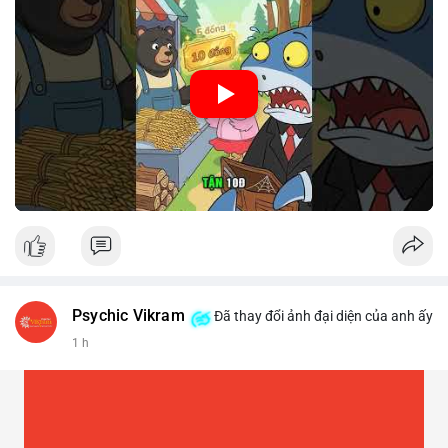
🎥 Xem video trực tiếp tại:
Nguồn: Cú Thông Thái
Psychic Vikram
Đã thay đổi ảnh đại diện của anh ấy
1 h