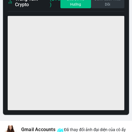
Crypto
)
Hướng
Dõi
Gmail Accounts
Đã thay đổi ảnh đại diện của cô ấy