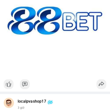
localpvashop17
3 giờ