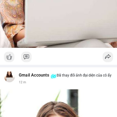
Gmail Accounts
Đã thay đổi ảnh đại diện của cô ấy
12 m