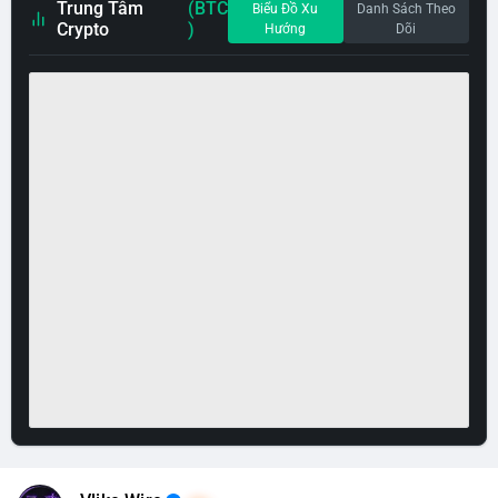
Trung Tâm
(BTC
Biểu Đồ Xu
Danh Sách Theo
Crypto
)
Hướng
Dõi