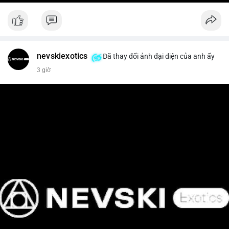
nevskiexotics
Đã thay đổi ảnh đại diện của anh ấy
3 giờ