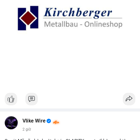
Vlike Wire
2 giờ