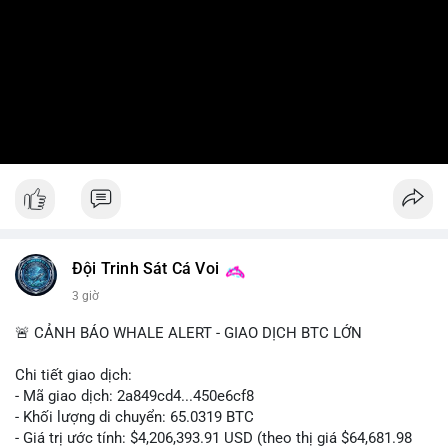
Đội Trinh Sát Cá Voi
3 giờ
🚨 CẢNH BÁO WHALE ALERT - GIAO DỊCH BTC LỚN
Chi tiết giao dịch:
- Mã giao dịch: 2a849cd4...450e6cf8
- Khối lượng di chuyển: 65.0319 BTC
- Giá trị ước tính: $4,206,393.91 USD (theo thị giá $64,681.98