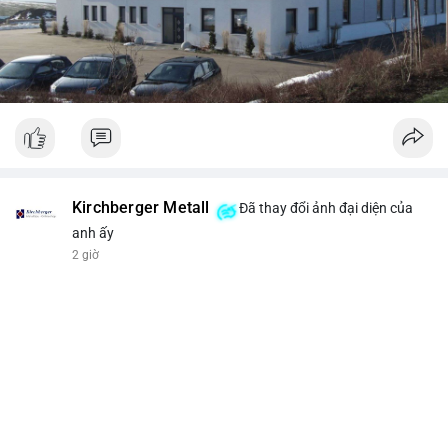
Kirchberger Metall
Đã thay đổi ảnh đại diện của
anh ấy
2 giờ