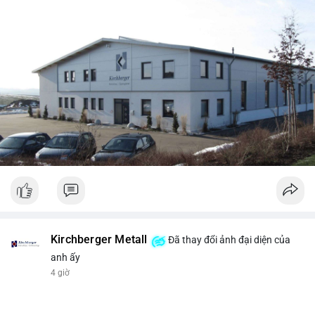
Kirchberger Metall
Đã thay đổi ảnh đại diện của
anh ấy
4 giờ