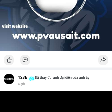
123B
Đã thay đổi ảnh đại diện của anh ấy
4 giờ