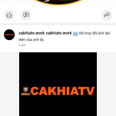
cakhiatv.work cakhiatv.work
Đã thay đổi ảnh đại
diện của anh ấy
6 giờ