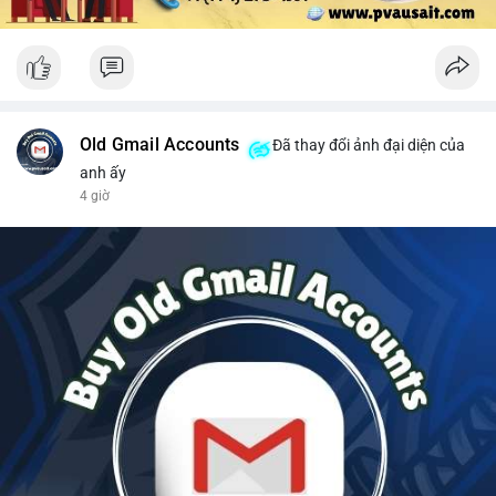
Old Gmail Accounts
Đã thay đổi ảnh đại diện của
anh ấy
4 giờ