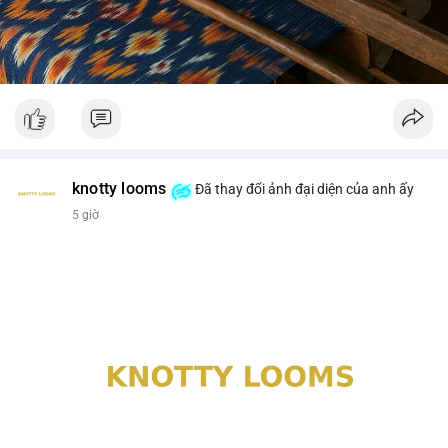
knotty looms
Đã thay đổi ảnh đại diện của anh ấy
5 giờ