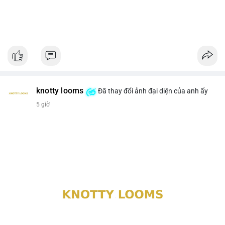
knotty looms
Đã thay đổi ảnh đại diện của anh ấy
5 giờ