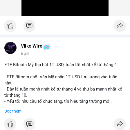
Vlike Wire
6 giờ
ETF Bitcoin Mỹ thu hút 1T USD, tuần tốt nhất kể từ tháng 4
- ETF Bitcoin chốt sàn Mỹ nhận 1T USD lưu lượng vào tuần
này.
- Đây là tuần mạnh nhất kể từ tháng 4 và thứ ba mạnh nhất kể
từ tháng 10.
- Yếu tố: nhu cầu tổ chức tăng, tín hiệu tăng trưởng mới.
- Tác động: giá BTC có thể tăng, thị trường ETF tiếp tục hấp
Đọc thêm
dẫn.
#binancesquare
#cryptonews
#btc