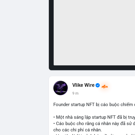
Vlike Wire
9 m
Founder startup NFT bị cáo buộc chiếm d
• Một nhà sáng lập startup NFT đã bị truy
• Cáo buộc cho rằng cá nhân này đã sử dụ
cho các chi phí cá nhân.