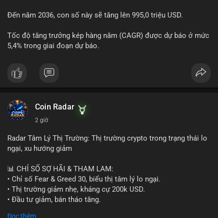
Đến năm 2036, con số này sẽ tăng lên 995,0 triệu USD.
Tốc độ tăng trưởng kép hàng năm (CAGR) được dự báo ở mức
5,4% trong giai đoạn dự báo.
Coin Radar
2 giờ
Radar Tâm Lý Thị Trường: Thị trường crypto trong trạng thái lo
ngại, xu hướng giảm
📊 CHỈ SỐ SỢ HÃI & THAM LAM:
• Chỉ số Fear & Greed 30, biểu thị tâm lý lo ngại.
• Thị trường giảm nhẹ, kháng cự 200k USD.
• Đầu tư giảm, bán tháo tăng.
Đọc thêm