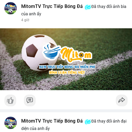
MitomTV Trực Tiếp Bóng Đá
Đã thay đổi ảnh bìa
của anh ấy
4 giờ
MitomTV Trực Tiếp Bóng Đá
Đã thay đổi ảnh đại
diện của anh ấy