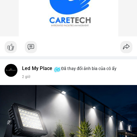
Led My Place
Đã thay đổi ảnh bìa của cô ấy
2 giờ