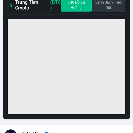
Trung Tâm
(BTC
Biểu Đồ Xu
Danh Sách Theo
Crypto
)
Hướng
Dõi