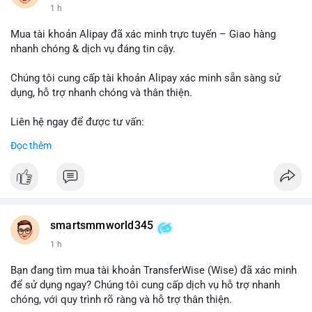
1 h
Mua tài khoản Alipay đã xác minh trực tuyến – Giao hàng
nhanh chóng & dịch vụ đáng tin cậy.
Chúng tôi cung cấp tài khoản Alipay xác minh sẵn sàng sử
dụng, hỗ trợ nhanh chóng và thân thiện.
Liên hệ ngay để được tư vấn:
Telegram: @SmartSMMworld
Đọc thêm
WhatsApp: +1 (605) 963-3652
#buyverifiedalipayaccounts
smartsmmworld345
1 h
Bạn đang tìm mua tài khoản TransferWise (Wise) đã xác minh
để sử dụng ngay? Chúng tôi cung cấp dịch vụ hỗ trợ nhanh
chóng, với quy trình rõ ràng và hỗ trợ thân thiện.