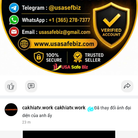
cakhiatv.work cakhiatv.work
Đã thay đổi ảnh đại
diện của anh ấy
23 m