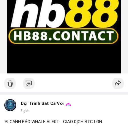
Đội Trinh Sát Cá Voi
5 giờ
🚨 CẢNH BÁO WHALE ALERT - GIAO DỊCH BTC LỚN