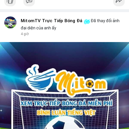
MitomTV Trực Tiếp Bóng Đá
Đã thay đổi ảnh
đại diện của anh ấy
4 giờ