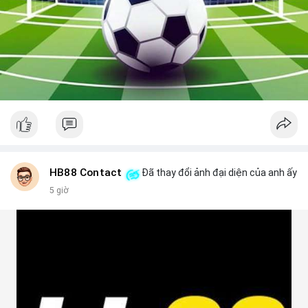
HB88 Contact
Đã thay đổi ảnh đại diện của anh ấy
5 giờ