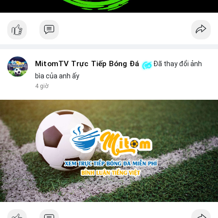
MitomTV Trực Tiếp Bóng Đá
Đã thay đổi ảnh
bìa của anh ấy
4 giờ