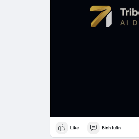
Like
Bình luận