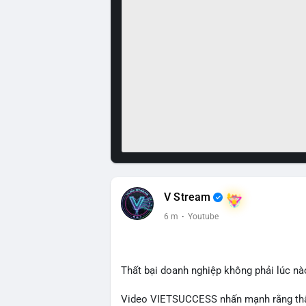
V Stream
6 m
·
Youtube
Thất bại doanh nghiệp không phải lúc nà
Video VIETSUCCESS nhấn mạnh rằng thất 