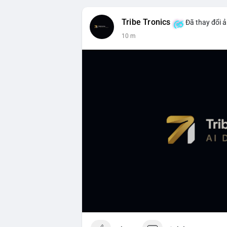
Tribe Tronics
Đã thay đổi ả
10 m