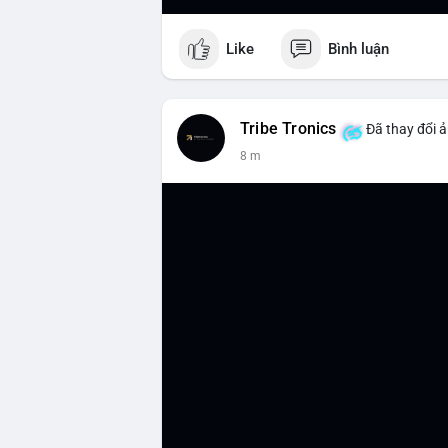
Like
Bình luận
Tribe Tronics
Đã thay đổi ả
8 m