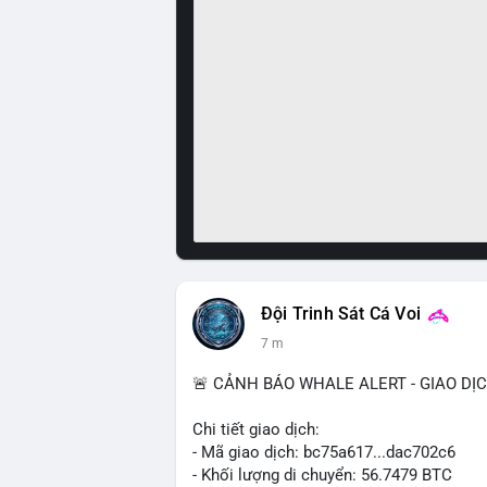
Đội Trinh Sát Cá Voi
7 m
🚨 CẢNH BÁO WHALE ALERT - GIAO DỊ
Chi tiết giao dịch:
- Mã giao dịch: bc75a617...dac702c6
- Khối lượng di chuyển: 56.7479 BTC