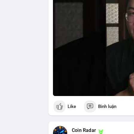
Nguồn: 5 Phút Crypto
Like
Bình luận
Coin Radar