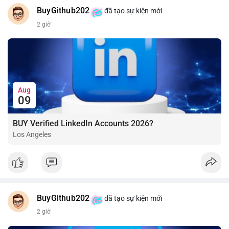
BuyGithub202
đã tạo sự kiện mới
2 giờ
Aug
09
BUY Verified LinkedIn Accounts 2026?
Los Angeles
BuyGithub202
đã tạo sự kiện mới
2 giờ