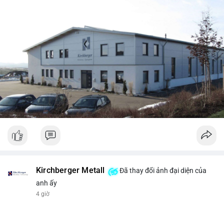
Kirchberger Metall
Đã thay đổi ảnh đại diện của
anh ấy
4 giờ