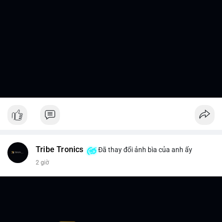
Tribe Tronics
Đã thay đổi ảnh bìa của anh ấy
2 giờ