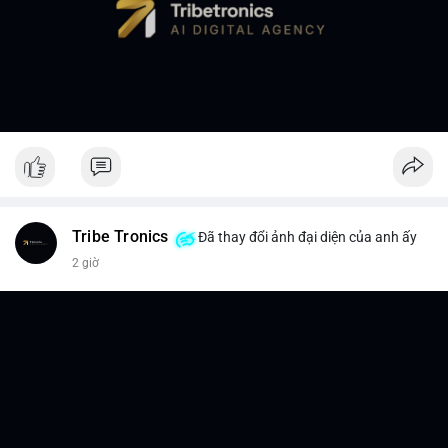
Tribe Tronics
Đã thay đổi ảnh đại diện của anh ấy
2 giờ