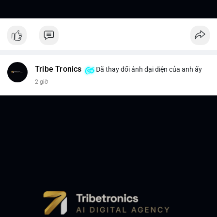
Tribe Tronics
Đã thay đổi ảnh đại diện của anh ấy
2 giờ