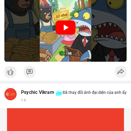
🎥 Xem video trực tiếp tại:
Nguồn: Cú Thông Thái
Psychic Vikram
Đã thay đổi ảnh đại diện của anh ấy
1 h