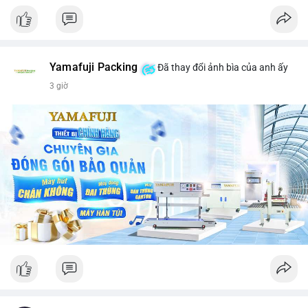
Yamafuji Packing
Đã thay đổi ảnh bìa của anh ấy
3 giờ