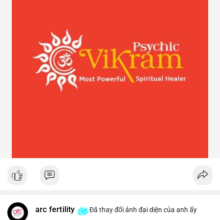
arc fertility
Đã thay đổi ảnh đại diện của anh ấy