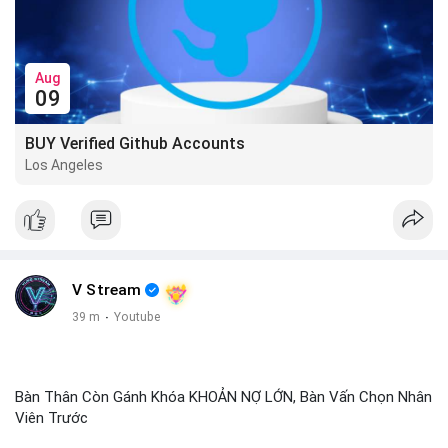
Aug
09
BUY Verified Github Accounts
Los Angeles
V Stream
39 m
·
Youtube
Bàn Thân Còn Gánh Khóa KHOẢN NỢ LỚN, Bàn Vấn Chọn Nhân
Viên Trước