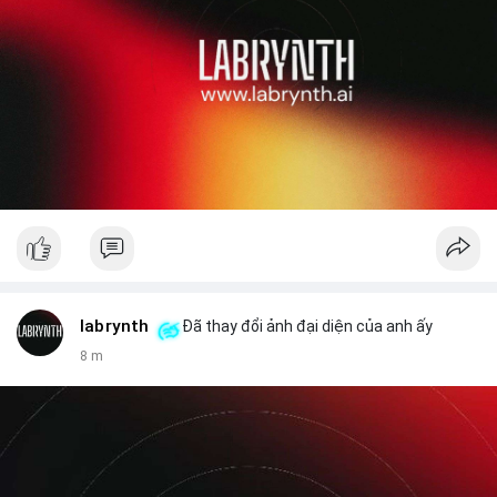
labrynth
Đã thay đổi ảnh đại diện của anh ấy
8 m