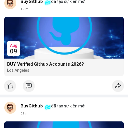
BuyGithub
đã tạo sự kiện mới
19 m
Aug
09
BUY Verified Github Accounts 2026?
Los Angeles
BuyGithub
đã tạo sự kiện mới
23 m