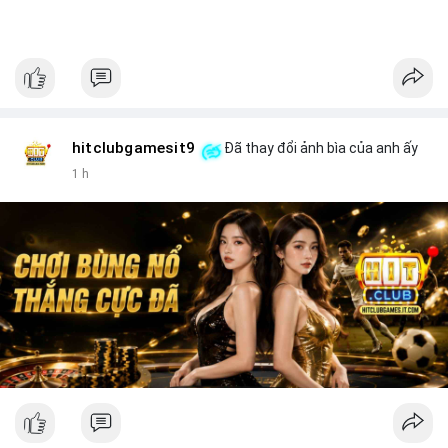
hitclubgamesit9
Đã thay đổi ảnh bìa của anh ấy
1 h