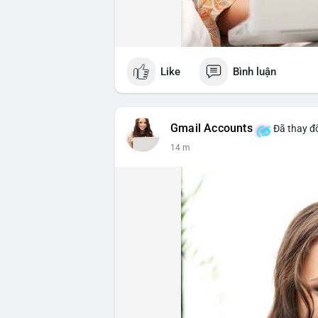
Like
Bình luận
Gmail Accounts
Đã thay đổ
14 m