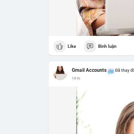
Like
Bình luận
Gmail Accounts
Đã thay đổ
14 m