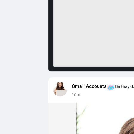
Gmail Accounts
Đã thay đổ
13 m