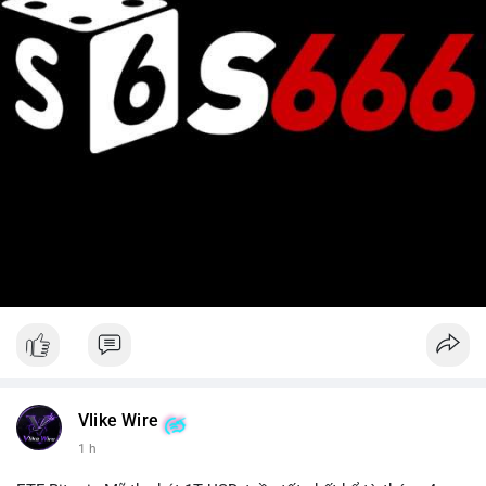
Vlike Wire
1 h