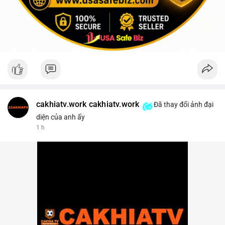
cakhiatv.work cakhiatv.work
Đã thay đổi ảnh đại
diện của anh ấy
1 h