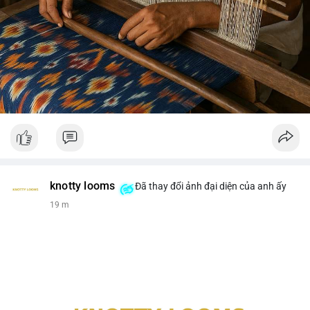
knotty looms
Đã thay đổi ảnh đại diện của anh ấy
19 m