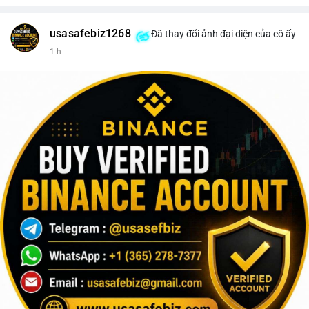
usasafebiz1268
Đã thay đổi ảnh đại diện của cô ấy
1 h