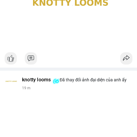
knotty looms
Đã thay đổi ảnh đại diện của anh ấy
19 m