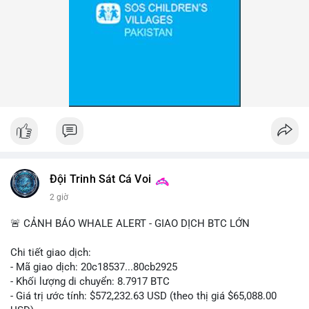
Đội Trinh Sát Cá Voi
2 giờ
🚨 CẢNH BÁO WHALE ALERT - GIAO DỊCH BTC LỚN
Chi tiết giao dịch:
- Mã giao dịch: 20c18537...80cb2925
- Khối lượng di chuyển: 8.7917 BTC
- Giá trị ước tính: $572,232.63 USD (theo thị giá $65,088.00