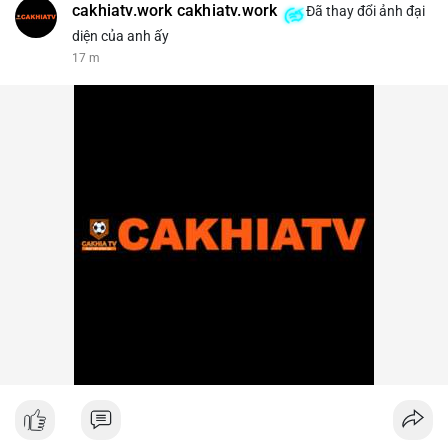
cakhiatv.work cakhiatv.work
Đã thay đổi ảnh đại
diện của anh ấy
17 m