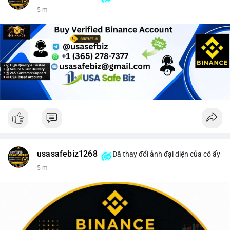
5 m
usasafebiz1268
Đã thay đổi ảnh đại diện của cô ấy
5 m