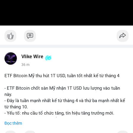
Vlike Wire
36 m
ETF Bitcoin Mỹ thu hút 1T USD, tuần tốt nhất kể từ tháng 4
- ETF Bitcoin chốt sàn Mỹ nhận 1T USD lưu lượng vào tuần
này.
- Đây là tuần mạnh nhất kể từ tháng 4 và thứ ba mạnh nhất kể
từ tháng 10.
- Yếu tố: nhu cầu tổ chức tăng, tín hiệu tăng trưởng mới.
- Tác động: giá BTC có thể tăng, thị trường ETF tiếp tục hấp
Đọc thêm
dẫn.