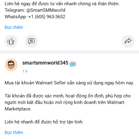
Liên hệ ngay để được tư vấn nhanh chóng và thân thiện:
Telegram: @SmartSMMworld
WhatsApp: +1 (605) 963-3652
Đọc thêm
#buyverifiedkrakenbusinessaccounts
#krakenbusiness
#verifiedaccounts
smartsmmworld345
1 h
Mua tài khoản Walmart Seller sẵn sàng sử dụng ngay hôm nay.
Tài khoản đã được xác minh, hoạt động ổn định, phù hợp cho
người mới bắt đầu hoặc mở rộng kinh doanh trên Walmart
Marketplace.
Liên hệ nhanh để được hỗ trợ tận tình:
Telegram: @SmartSMMworld
Đọc thêm
WhatsApp: +1 (605) 963-3652