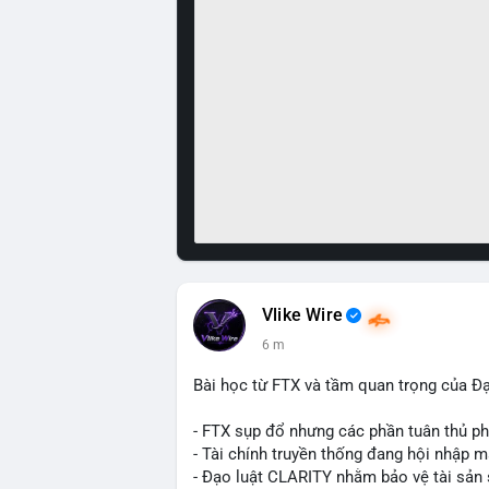
Vlike Wire
6 m
Bài học từ FTX và tầm quan trọng của Đ
- FTX sụp đổ nhưng các phần tuân thủ phá
- Tài chính truyền thống đang hội nhập m
- Đạo luật CLARITY nhằm bảo vệ tài sản 