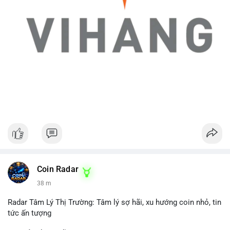
Coin Radar
38 m
Radar Tâm Lý Thị Trường: Tâm lý sợ hãi, xu hướng coin nhỏ, tin
tức ấn tượng