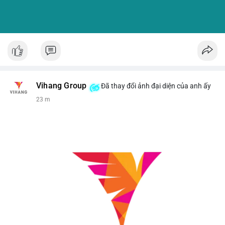
Vihang Group
Đã thay đổi ảnh đại diện của anh ấy
23 m