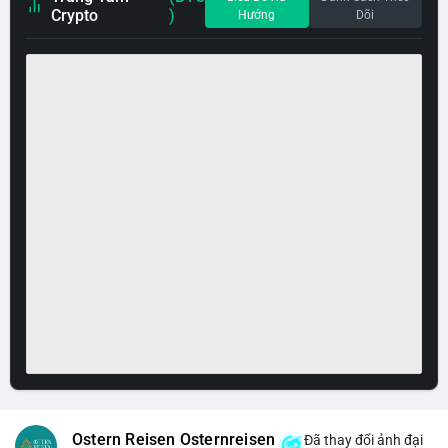
Crypto
)
Hướng
Dõi
Ostern Reisen Osternreisen
Đã thay đổi ảnh đại