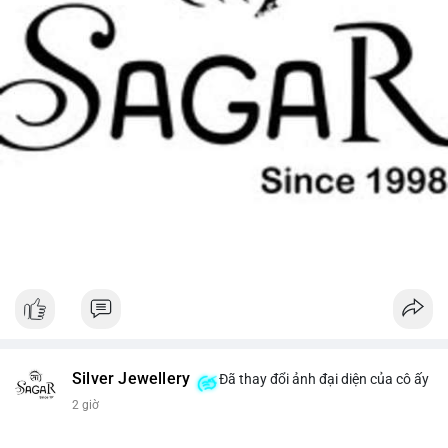
Silver Jewellery
Đã thay đổi ảnh đại diện của cô ấy
2 giờ