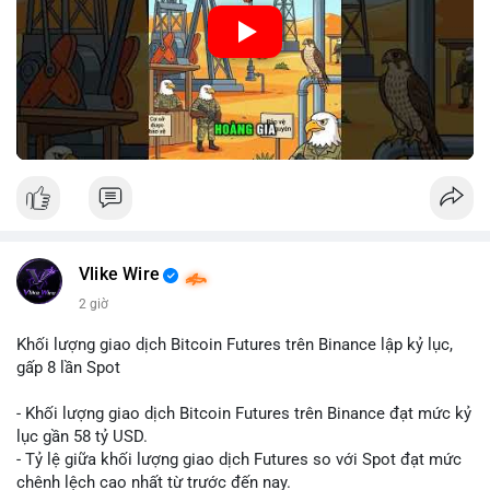
🎥 Xem video trực tiếp tại:
Nguồn: Cú Thông Thái
Vlike Wire
2 giờ
Khối lượng giao dịch Bitcoin Futures trên Binance lập kỷ lục,
gấp 8 lần Spot
- Khối lượng giao dịch Bitcoin Futures trên Binance đạt mức kỷ
lục gần 58 tỷ USD.
- Tỷ lệ giữa khối lượng giao dịch Futures so với Spot đạt mức
chênh lệch cao nhất từ trước đến nay.