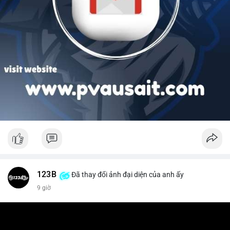
123B
Đã thay đổi ảnh đại diện của anh ấy
9 giờ