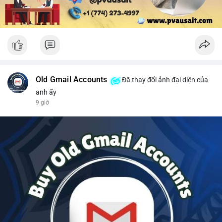
Old Gmail Accounts
Đã thay đổi ảnh đại diện của
anh ấy
9 giờ