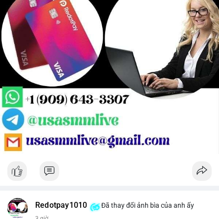
Redotpay1010
Đã thay đổi ảnh bìa của anh ấy
3 giờ