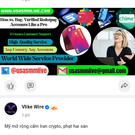
Vlike Wire
3 giờ
Mỹ mở rộng cấm Iran crypto, phạt hai sàn